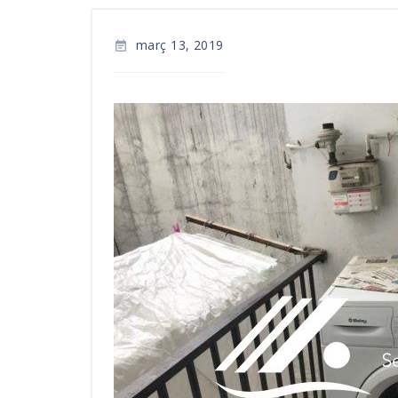
març 13, 2019
