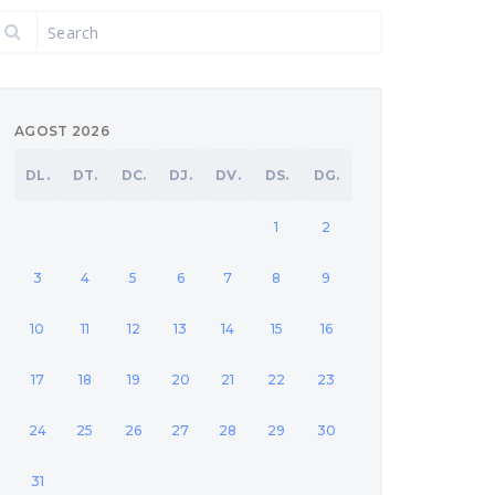
AGOST 2026
DL.
DT.
DC.
DJ.
DV.
DS.
DG.
1
2
3
4
5
6
7
8
9
10
11
12
13
14
15
16
17
18
19
20
21
22
23
24
25
26
27
28
29
30
31