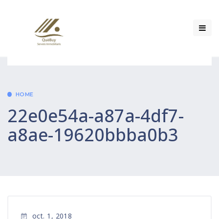
HOME
22e0e54a-a87a-4df7-
a8ae-19620bbba0b3
oct. 1, 2018
