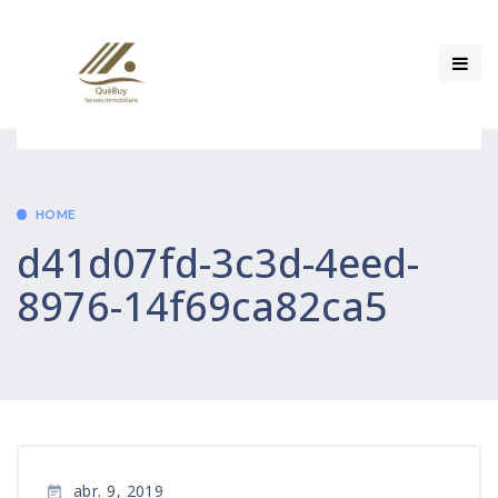
HOME
d41d07fd-3c3d-4eed-
8976-14f69ca82ca5
abr. 9, 2019
