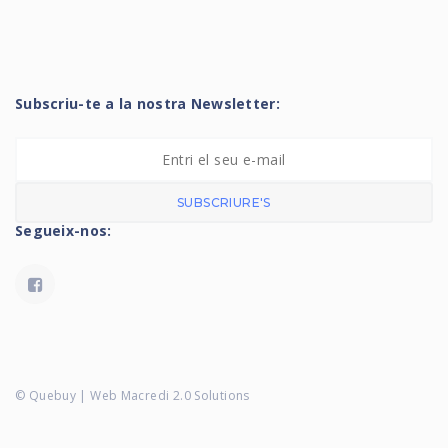
Subscriu-te a la nostra Newsletter:
SUBSCRIURE'S
Segueix-nos:
© Quebuy | Web Macredi 2.0 Solutions