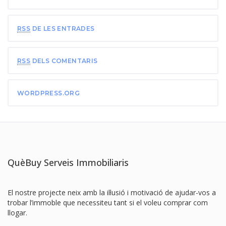
RSS
DE LES ENTRADES
RSS
DELS COMENTARIS
WORDPRESS.ORG
QuèBuy Serveis Immobiliaris
El nostre projecte neix amb la il·lusió i motivació de ajudar-vos a
trobar l’immoble que necessiteu tant si el voleu comprar com
llogar.