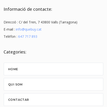
Informació de contacte:
Direcció : C/ del Tren, 7 43800 Valls (Tarragona)
E-mail :
info@quebuy.cat
Telèfon :
647 717 893
Categories:
HOME
QUI SOM
CONTACTAR