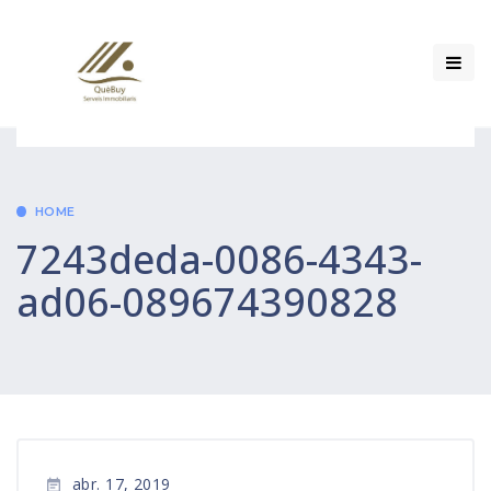
HOME
7243deda-0086-4343-
ad06-089674390828
abr. 17, 2019
