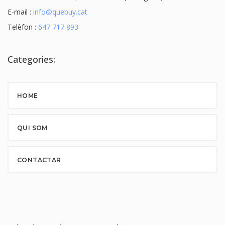
E-mail :
info@quebuy.cat
Telèfon :
647 717 893
Categories:
HOME
QUI SOM
CONTACTAR