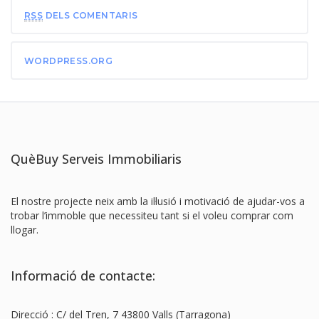
RSS
DELS COMENTARIS
WORDPRESS.ORG
QuèBuy Serveis Immobiliaris
El nostre projecte neix amb la il·lusió i motivació de ajudar-vos a
trobar l’immoble que necessiteu tant si el voleu comprar com
llogar.
Informació de contacte:
Direcció : C/ del Tren, 7 43800 Valls (Tarragona)