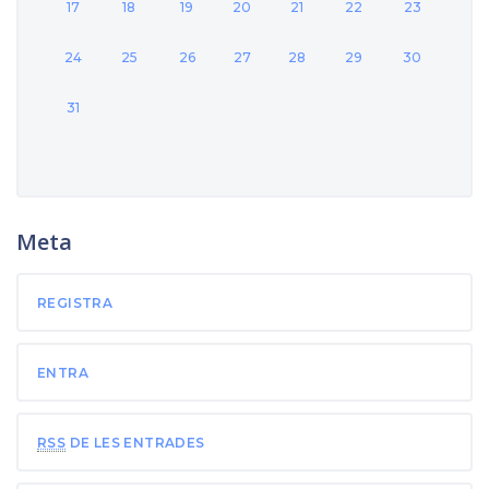
17
18
19
20
21
22
23
24
25
26
27
28
29
30
31
Meta
REGISTRA
ENTRA
RSS
DE LES ENTRADES