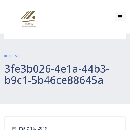
HOME
3fe3b026-4e1a-44b3-
b9c1-5b46ce88645a
maig 16, 2019
