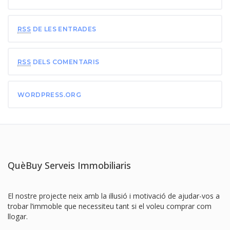
RSS
DE LES ENTRADES
RSS
DELS COMENTARIS
WORDPRESS.ORG
QuèBuy Serveis Immobiliaris
El nostre projecte neix amb la il·lusió i motivació de ajudar-vos a
trobar l’immoble que necessiteu tant si el voleu comprar com
llogar.