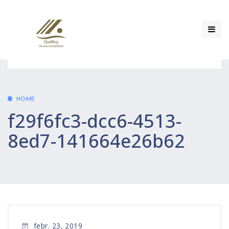
HOME
f29f6fc3-dcc6-4513-
8ed7-141664e26b62
febr. 23, 2019
