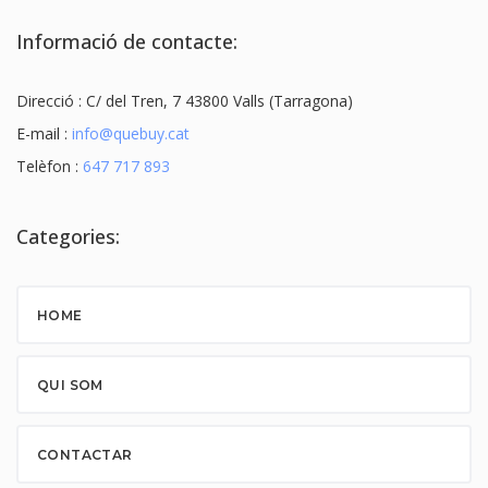
Informació de contacte:
Direcció : C/ del Tren, 7 43800 Valls (Tarragona)
E-mail :
info@quebuy.cat
Telèfon :
647 717 893
Categories:
HOME
QUI SOM
CONTACTAR