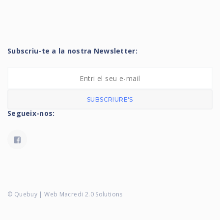
Subscriu-te a la nostra Newsletter:
SUBSCRIURE'S
Segueix-nos:
© Quebuy | Web Macredi 2.0 Solutions