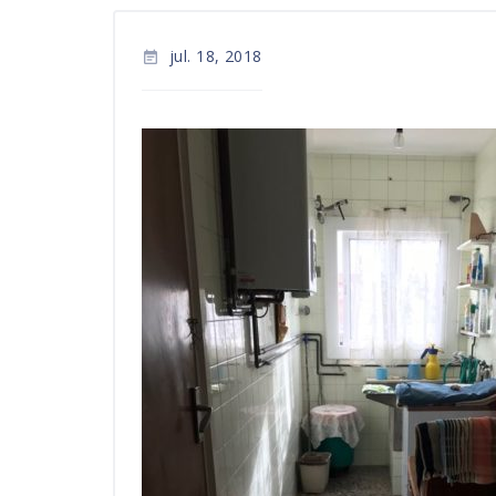
jul. 18, 2018
