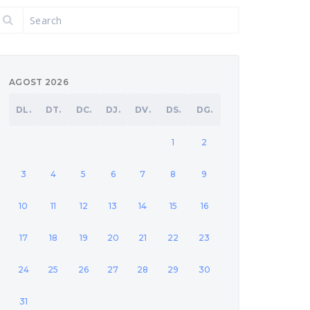
AGOST 2026
DL.
DT.
DC.
DJ.
DV.
DS.
DG.
1
2
3
4
5
6
7
8
9
10
11
12
13
14
15
16
17
18
19
20
21
22
23
24
25
26
27
28
29
30
31