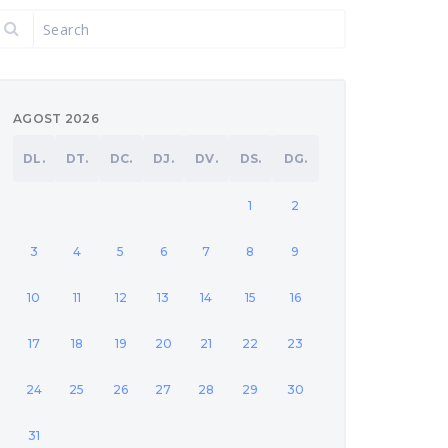
AGOST 2026
DL.
DT.
DC.
DJ.
DV.
DS.
DG.
1
2
3
4
5
6
7
8
9
10
11
12
13
14
15
16
17
18
19
20
21
22
23
24
25
26
27
28
29
30
31