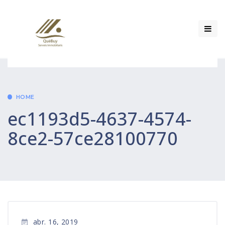
HOME
ec1193d5-4637-4574-
8ce2-57ce28100770
abr. 16, 2019
