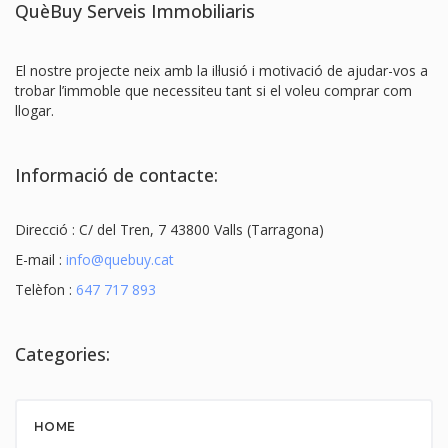
QuèBuy Serveis Immobiliaris
El nostre projecte neix amb la il·lusió i motivació de ajudar-vos a
trobar l’immoble que necessiteu tant si el voleu comprar com
llogar.
Informació de contacte:
Direcció : C/ del Tren, 7 43800 Valls (Tarragona)
E-mail :
info@quebuy.cat
Telèfon :
647 717 893
Categories:
HOME