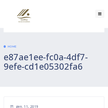
HOME
e87ae1ee-fc0a-4df7-
9efe-cd1e05302fa6
gen. 11, 2019
