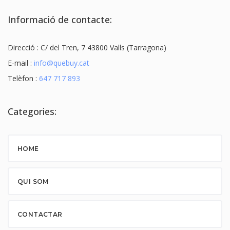
Informació de contacte:
Direcció : C/ del Tren, 7 43800 Valls (Tarragona)
E-mail :
info@quebuy.cat
Telèfon :
647 717 893
Categories:
HOME
QUI SOM
CONTACTAR