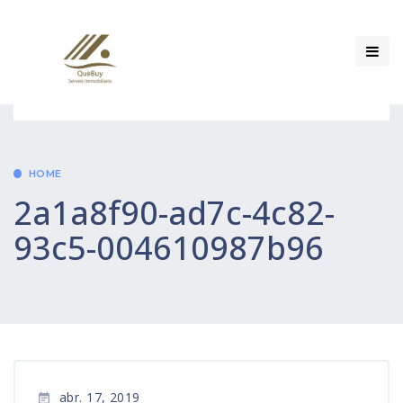
HOME
2a1a8f90-ad7c-4c82-
93c5-004610987b96
abr. 17, 2019
