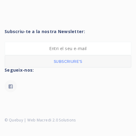
Subscriu-te a la nostra Newsletter:
SUBSCRIURE'S
Segueix-nos:
© Quebuy | Web Macredi 2.0 Solutions