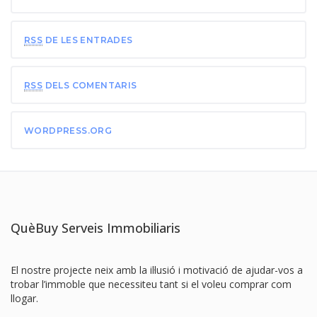
RSS
DE LES ENTRADES
RSS
DELS COMENTARIS
WORDPRESS.ORG
QuèBuy Serveis Immobiliaris
El nostre projecte neix amb la il·lusió i motivació de ajudar-vos a
trobar l’immoble que necessiteu tant si el voleu comprar com
llogar.