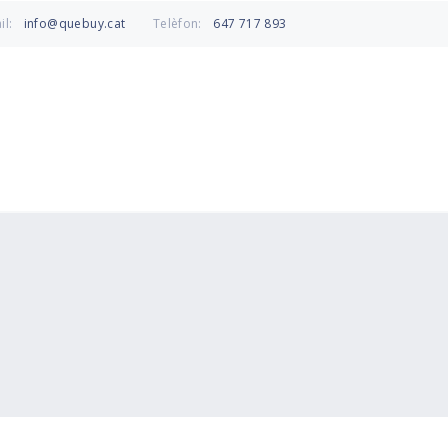
info@quebuy.cat
647 717 893
il:
Telèfon: