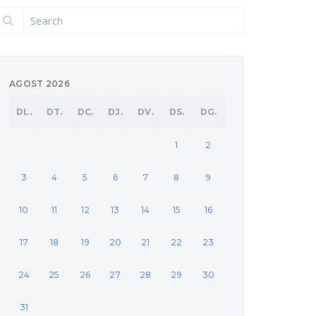
AGOST 2026
DL.
DT.
DC.
DJ.
DV.
DS.
DG.
1
2
3
4
5
6
7
8
9
10
11
12
13
14
15
16
17
18
19
20
21
22
23
24
25
26
27
28
29
30
31