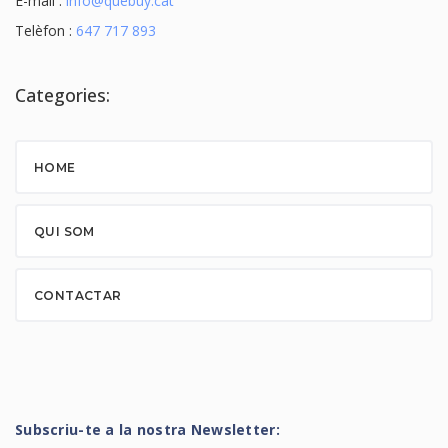
E-mail :
info@quebuy.cat
Telèfon :
647 717 893
Categories:
HOME
QUI SOM
CONTACTAR
Subscriu-te a la nostra Newsletter: