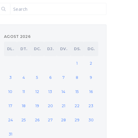
AGOST 2026
DL.
DT.
DC.
DJ.
DV.
DS.
DG.
1
2
3
4
5
6
7
8
9
10
11
12
13
14
15
16
17
18
19
20
21
22
23
24
25
26
27
28
29
30
31